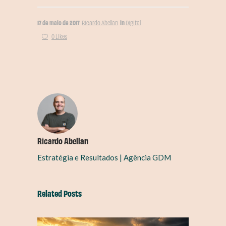
17 de maio de 2017
in
Ricardo Abellan
Digital
0 Likes
Ricardo Abellan
Estratégia e Resultados | Agência GDM
Related Posts