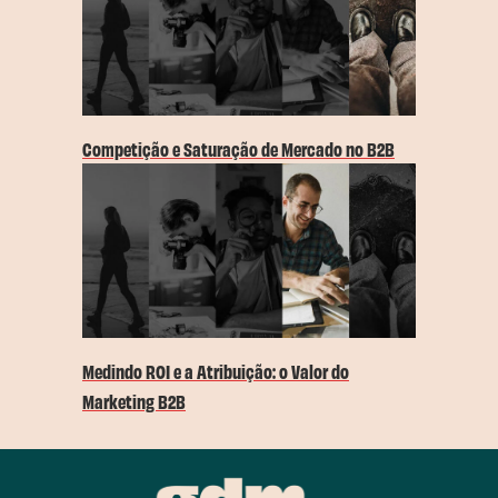
Competição e Saturação de Mercado no B2B
Medindo ROI e a Atribuição: o Valor do
Marketing B2B