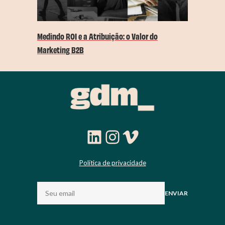
Medindo ROI e a Atribuição: o Valor do
Marketing B2B
LinkedIn
Instagram
Vimeo
Política de privacidade