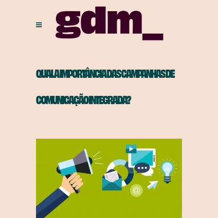
QUAL A IMPORTÂNCIA DAS CAMPANHAS DE
COMUNICAÇÃO INTEGRADA?