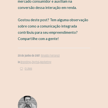
mercado consumidor e auxiliam na
conversão dessa interação em renda.
Gostou deste post? Tem alguma observação
sobre como a comunicação integrada
contribuiu para seu empreendimento?
Compartilhe com a gente!
28 de junho de 2017
Rinaldo Ferrarezi
in
,
,
Branding
Digital
Marketing
0 Likes