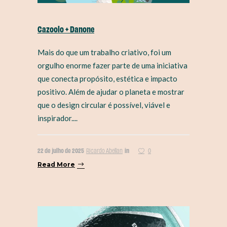
Cazoolo + Danone
Mais do que um trabalho criativo, foi um
orgulho enorme fazer parte de uma iniciativa
que conecta propósito, estética e impacto
positivo. Além de ajudar o planeta e mostrar
que o design circular é possível, viável e
inspirador....
22 de julho de 2025
in
Ricardo Abellan
0
Read More