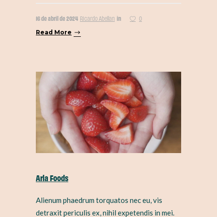
16 de abril de 2024
in
Ricardo Abellan
0
Read More
Arla Foods
Alienum phaedrum torquatos nec eu, vis
detraxit periculis ex, nihil expetendis in mei.