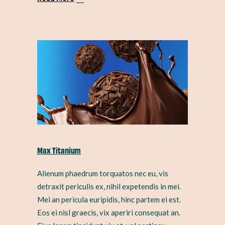
Max Titanium
Alienum phaedrum torquatos nec eu, vis
detraxit periculis ex, nihil expetendis in mei.
Mei an pericula euripidis, hinc partem ei est.
Eos ei nisl graecis, vix aperiri consequat an.