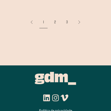
1
2
3
LinkedIn
Instagram
Vimeo
Política de privacidade