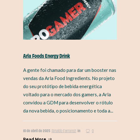
Arla Foods Energy Drink
A gente foi chamado para dar um booster nas
vendas da Arla Food Ingredients. No projeto
do seu protótipo de bebida energética
voltado para o mercado dos gamers, a Arla
convidou a GDM para desenvolver o rótulo
da nova bebida, o posicionamento e toda a...
10 de abril de 2025
in
Rinaldo Ferrarezi
0
Read More