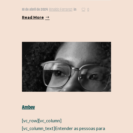
16 de abril de 2024
in
Rinaldo Ferrarezi
0
Read More
Ambev
[vc_row][vc_column]
[vc_column_text]Entender as pessoas para