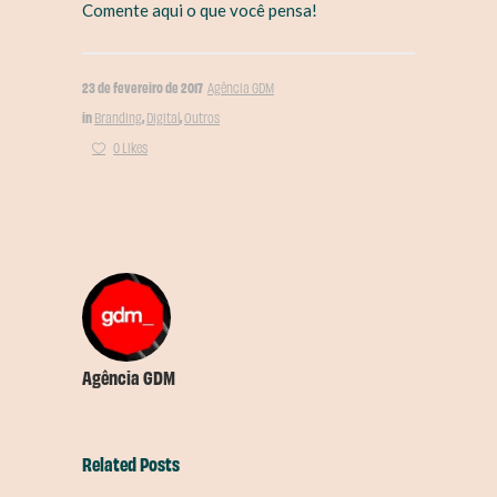
Comente aqui o que você pensa!
23 de fevereiro de 2017
Agência GDM
in
,
,
Branding
Digital
Outros
0 Likes
Agência GDM
Related Posts