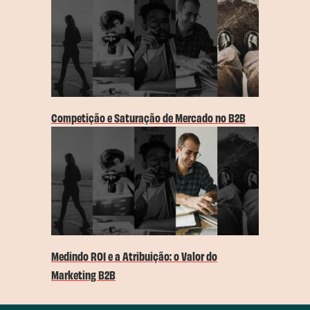
Competição e Saturação de Mercado no B2B
Medindo ROI e a Atribuição: o Valor do
Marketing B2B