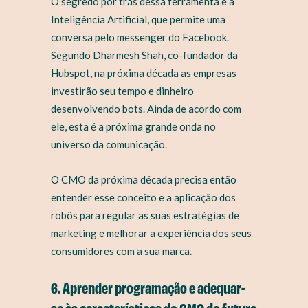
O segredo por trás dessa ferramenta é a
Inteligência Artificial, que permite uma
conversa pelo messenger do Facebook.
Segundo Dharmesh Shah, co-fundador da
Hubspot, na próxima década as empresas
investirão seu tempo e dinheiro
desenvolvendo bots. Ainda de acordo com
ele, esta é a próxima grande onda no
universo da comunicação.
O CMO da próxima década precisa então
entender esse conceito e a aplicação dos
robôs para regular as suas estratégias de
marketing e melhorar a experiência dos seus
consumidores com a sua marca.
6. Aprender programação e adequar-
se às características do CMO do futuro