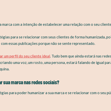
 marca com a intenção de estabelecer uma relação com o seu cliente 
égias para se relacionar com seus clientes de forma humanizada, poi
o com essas publicações porque não se sente representado.
r um perfil do seu cliente ideal
. Tudo bem que ainda estará nas rede
 criando uma voz, um rosto, uma persona, estará falando de igual par
quina.
ar sua marca nas redes sociais?
tégias para poder humanizar a sua marca e se relacionar com o seu pú