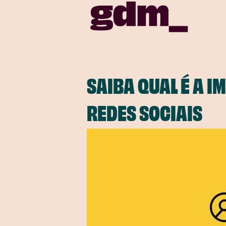
SAIBA QUAL É A 
REDES SOCIAIS