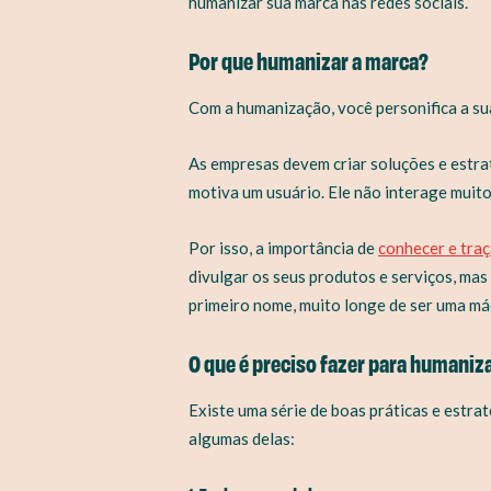
humanizar sua marca nas redes sociais.
Por que humanizar a marca?
Com a humanização, você personifica a sua
As empresas devem criar soluções e estrat
motiva um usuário. Ele não interage muit
Por isso, a importância de
conhecer e traça
divulgar os seus produtos e serviços, mas
primeiro nome, muito longe de ser uma má
O que é preciso fazer para humaniz
Existe uma série de boas práticas e estra
algumas delas: