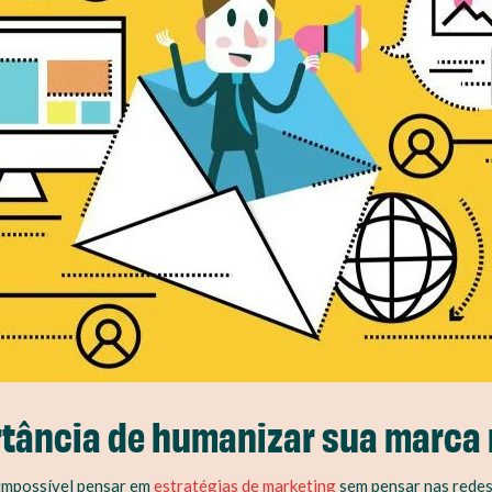
rtância de humanizar sua marca 
 impossível pensar em
estratégias de marketing
sem pensar nas redes 