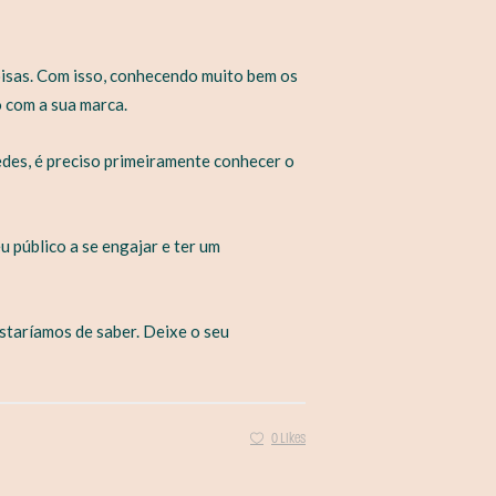
coisas. Com isso, conhecendo muito bem os
 com a sua marca.
edes, é preciso primeiramente conhecer o
 público a se engajar e ter um
staríamos de saber. Deixe o seu
0 Likes