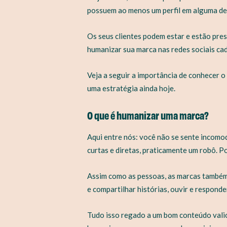
possuem ao menos um perfil em alguma de
Os seus clientes podem estar e estão pres
humanizar sua marca nas redes sociais cad
Veja a seguir a importância de conhecer 
uma estratégia ainda hoje.
O que é humanizar uma marca?
Aqui entre nós: você não se sente incom
curtas e diretas, praticamente um robô. P
Assim como as pessoas, as marcas também 
e compartilhar histórias, ouvir e responder
Tudo isso regado a um bom conteúdo valios