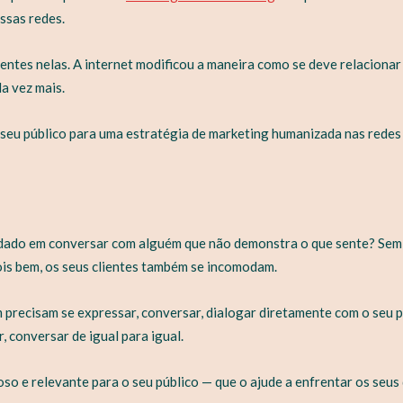
ssas redes.
entes nelas. A internet modificou a maneira como se deve relacionar
a vez mais.
o seu público para uma estratégia de marketing humanizada nas redes
odado em conversar com alguém que não demonstra o que sente? Sem
ois bem, os seus clientes também se incomodam.
precisam se expressar, conversar, dialogar diretamente com o seu pú
, conversar de igual para igual.
o e relevante para o seu público — que o ajude a enfrentar os seus 