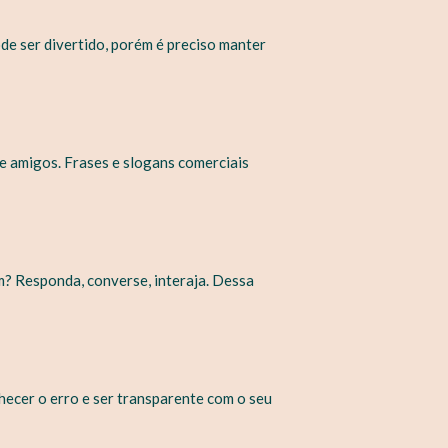
ode ser divertido, porém é preciso manter
 e amigos. Frases e slogans comerciais
m? Responda, converse, interaja. Dessa
ecer o erro e ser transparente com o seu