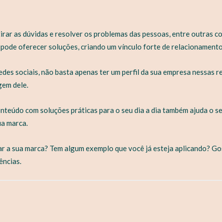
tirar as dúvidas e resolver os problemas das pessoas, entre outras 
 pode oferecer soluções, criando um vínculo forte de relacionamento
des sociais, não basta apenas ter um perfil da sua empresa nessas r
gem dele.
nteúdo com soluções práticas para o seu dia a dia também ajuda o seu
a marca.
 a sua marca? Tem algum exemplo que você já esteja aplicando? Go
ências.