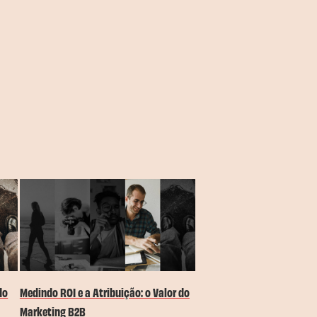
do
Medindo ROI e a Atribuição: o Valor do
Marketing B2B