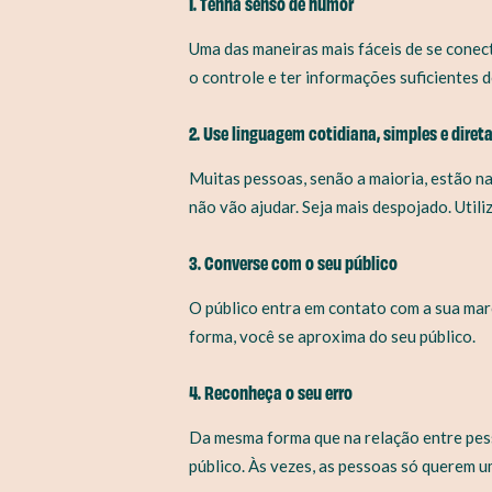
1. Tenha senso de humor
Uma das maneiras mais fáceis de se conect
o controle e ter informações suficientes 
2. Use linguagem cotidiana, simples e diret
Muitas pessoas, senão a maioria, estão na
não vão ajudar. Seja mais despojado. Util
3. Converse com o seu público
O público entra em contato com a sua mar
forma, você se aproxima do seu público.
4. Reconheça o seu erro
Da mesma forma que na relação entre pess
público. Às vezes, as pessoas só querem u