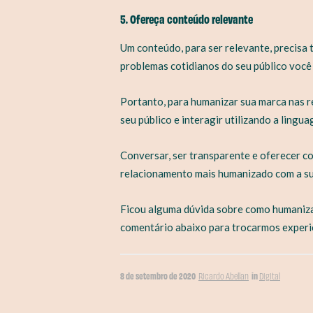
5. Ofereça conteúdo relevante
Um conteúdo, para ser relevante, precisa 
problemas cotidianos do seu público você
Portanto, para humanizar sua marca nas re
seu público e interagir utilizando a lingua
Conversar, ser transparente e oferecer co
relacionamento mais humanizado com a su
Ficou alguma dúvida sobre como humanizar
comentário abaixo para trocarmos experi
8 de setembro de 2020
in
Ricardo Abellan
Digital