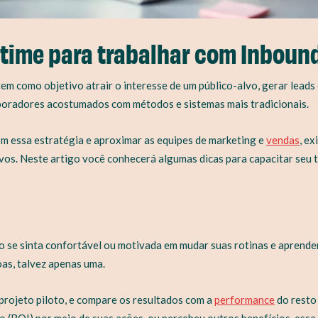
time para trabalhar com Inboun
em como objetivo atrair o interesse de um público-alvo, gerar leads
laboradores acostumados com métodos e sistemas mais tradicionais.
om essa estratégia e aproximar as equipes de marketing e
vendas
, e
vos. Neste artigo você conhecerá algumas dicas para capacitar seu 
ão se sinta confortável ou motivada em mudar suas rotinas e aprende
as, talvez apenas uma.
projeto piloto, e compare os resultados com a
performance
do resto 
o (ROI) por meio de suas ações, ou percebeu outros benefícios, essa