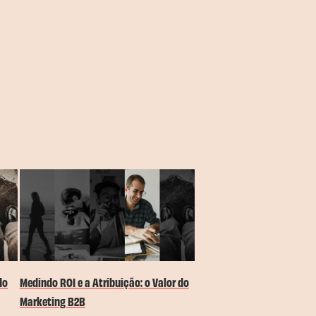
do
Medindo ROI e a Atribuição: o Valor do
Marketing B2B