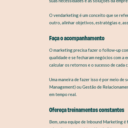
suas necessidades e as soluções da empre
O vendarketing é um conceito que se refer
outro, alinhar objetivos, estratégias e, a
Faça o acompanhamento
O marketing precisa fazer o follow-up co
qualidade e se fecharam negócios com a emp
calcular os retornos e o sucesso de cada
Uma maneira de fazer isso é por meio de
Management) ou Gestão de Relacionamento 
em tempo real.
Ofereça treinamentos constantes
Bem, uma equipe de Inbound Marketing é fo