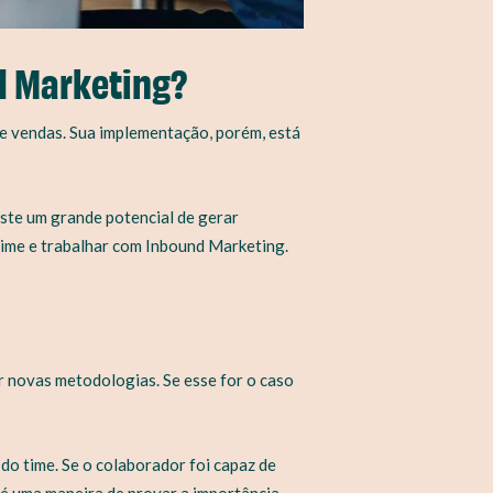
d Marketing?
 e vendas. Sua implementação, porém, está
xiste um grande potencial de gerar
time e trabalhar com Inbound Marketing.
r novas metodologias. Se esse for o caso
do time. Se o colaborador foi capaz de
 é uma maneira de provar a importância