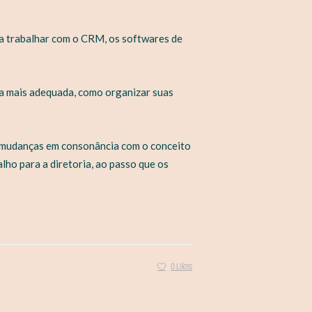
 a trabalhar com o CRM, os softwares de
a mais adequada, como organizar suas
 mudanças em consonância com o conceito
lho para a diretoria, ao passo que os
0 Likes