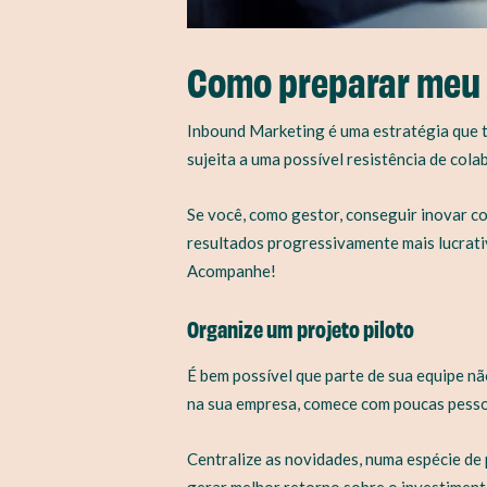
Como preparar meu 
Inbound Marketing é uma estratégia que t
sujeita a uma possível resistência de co
Se você, como gestor, conseguir inovar c
resultados progressivamente mais lucrati
Acompanhe!
Organize um projeto piloto
É bem possível que parte de sua equipe n
na sua empresa, comece com poucas pesso
Centralize as novidades, numa espécie de 
gerar melhor retorno sobre o investiment