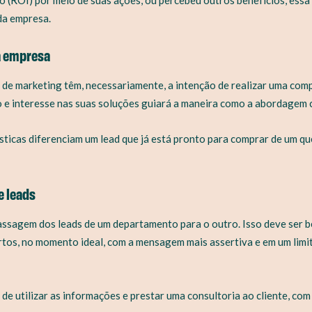
 da empresa.
a empresa
 de marketing têm, necessariamente, a intenção de realizar uma com
 e interesse nas suas soluções guiará a maneira como a abordagem c
rísticas diferenciam um lead que já está pronto para comprar de um q
e leads
assagem dos leads de um departamento para o outro. Isso deve ser b
rtos, no momento ideal, com a mensagem mais assertiva e em um limit
de utilizar as informações e prestar uma consultoria ao cliente, co