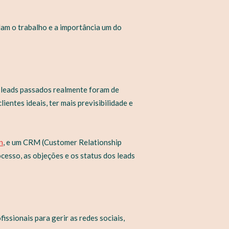
dam o trabalho e a importância um do
s leads passados realmente foram de
ientes ideais, ter mais previsibilidade e
n
, e um CRM (Customer Relationship
cesso, as objeções e os status dos leads
ssionais para gerir as redes sociais,