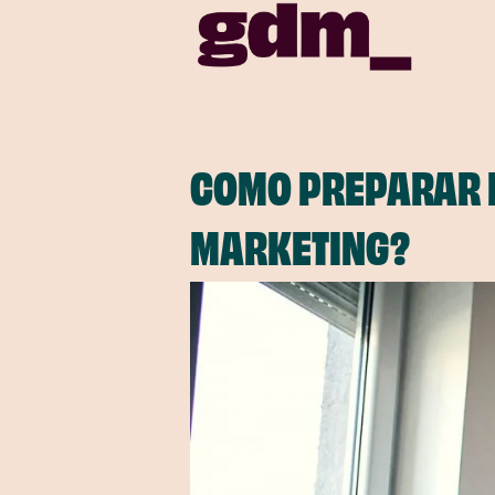
COMO PREPARAR 
MARKETING?