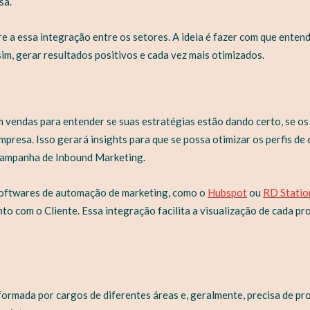
sa.
e a essa integração entre os setores. A ideia é fazer com que enten
ssim, gerar resultados positivos e cada vez mais otimizados.
m vendas para entender se suas estratégias estão dando certo, se o
resa. Isso gerará insights para que se possa otimizar os perfis de cl
 campanha de Inbound Marketing.
 softwares de automação de marketing, como o
Hubspot
ou
RD Statio
com o Cliente. Essa integração facilita a visualização de cada pro
rmada por cargos de diferentes áreas e, geralmente, precisa de profi