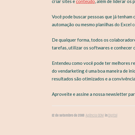
criar sites e
conteúdo
, além de liderar os 
Você pode buscar pessoas que já tenham c
automação ou mesmo planilhas do Excel c
De qualquer forma, todos os colaborador
tarefas, utilizar os softwares e conhecer 
Entendeu como você pode ter melhores re
do vendarketing é uma boa maneira de inic
resultados são otimizados e a convivência
Aproveite e assine a nossa newsletter par
12 de setembro de 2018
in
Agência GDM
Digital