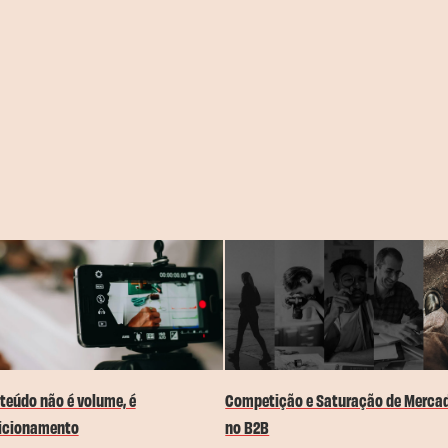
Competição e Saturação de Merca
teúdo não é volume, é
no B2B
icionamento