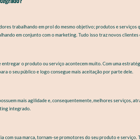
ntegrado?
ores trabalhando em prol do mesmo objetivo; produtos e serviços q
lhando em conjunto com o marketing. Tudo isso traz novos clientes e
de entregar o produto ou serviço acontecem muito. Com uma estratég
ara o seu público e logo consegue mais aceitação por parte dele.
ossuem mais agilidade e, consequentemente, melhores serviços, atra
ing integrado.
cia com sua marca, tornam-se promotores do seu produto e serviço. 