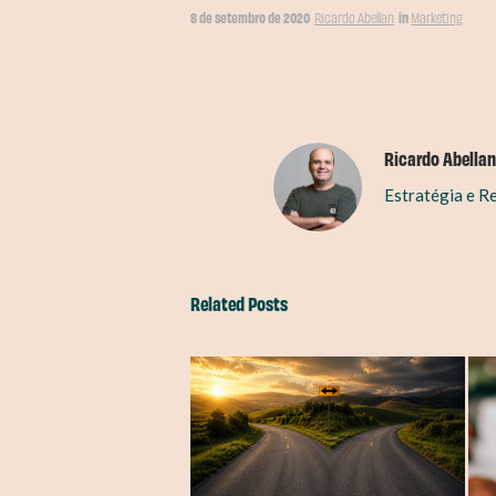
8 de setembro de 2020
in
Ricardo Abellan
Marketing
Ricardo Abellan
Estratégia e R
Related Posts