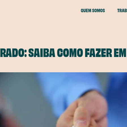
QUEM SOMOS
TRAB
RADO: SAIBA COMO FAZER E