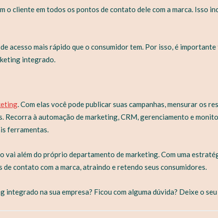
m o cliente em todos os pontos de contato dele com a marca. Isso inc
 de acesso mais rápido que o consumidor tem. Por isso, é importante
rketing integrado.
keting
. Com elas você pode publicar suas campanhas, mensurar os re
es. Recorra à automação de marketing, CRM, gerenciamento e monito
ais ferramentas.
o vai além do próprio departamento de marketing. Com uma estratégi
s de contato com a marca, atraindo e retendo seus consumidores.
ng integrado na sua empresa? Ficou com alguma dúvida? Deixe o seu