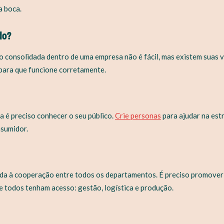
a boca.
do?
o consolidada dentro de uma empresa não é fácil, mas existem suas 
 para que funcione corretamente.
a é preciso conhecer o seu público.
Crie personas
para ajudar na est
nsumidor.
ada à cooperação entre todos os departamentos. É preciso promover
e todos tenham acesso: gestão, logística e produção.