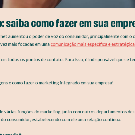
o: saiba como fazer em sua empr
rnet aumentou o poder de voz do consumidor, principalmente com o c
a vez mais focadas em uma
comunicação mais específica e estratégica
em todos os pontos de contato. Para isso, é indispensável que se t
tagens e como fazer o marketing integrado em sua empresa!
 de várias funções do marketing junto com outros departamentos de
 do consumidor, estabelecendo com ele uma relação contínua.