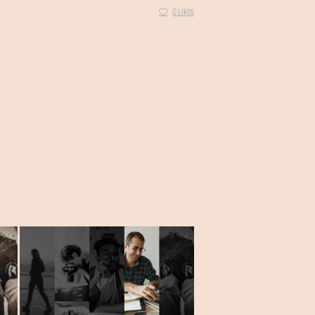
0 Likes