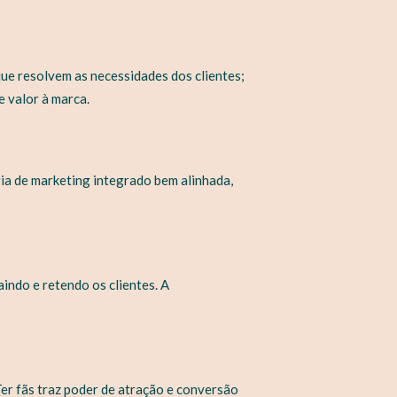
ue resolvem as necessidades dos clientes;
 valor à marca.
ia de marketing integrado bem alinhada,
indo e retendo os clientes. A
Ter fãs traz poder de atração e conversão