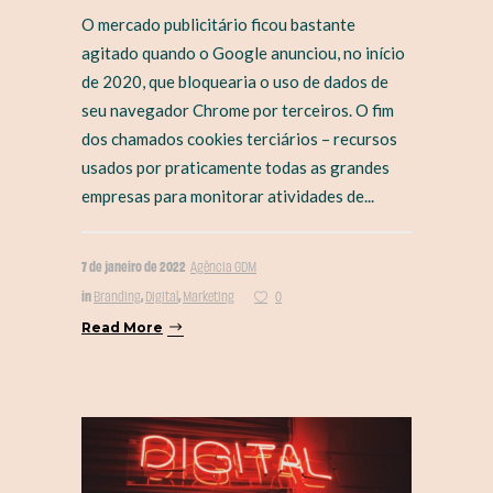
O mercado publicitário ficou bastante
agitado quando o Google anunciou, no início
de 2020, que bloquearia o uso de dados de
seu navegador Chrome por terceiros. O fim
dos chamados cookies terciários – recursos
usados por praticamente todas as grandes
empresas para monitorar atividades de...
7 de janeiro de 2022
Agência GDM
in
,
,
Branding
Digital
Marketing
0
Read More