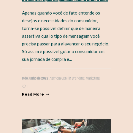
Apenas quando você de fato entende os
desejos e necessidades do consumidor,
torna-se possível definir que de maneira
assertiva qual o tipo de mensagem você
precisa passar para alavancar o seu negócio.
Só assim é possível guiar o consumidor em
sua jornada de compra e...
8 de junho de 2022
in
,
Agência GDM
Branding
Marketing
1
Read More