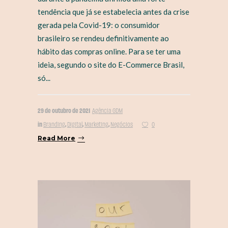
tendência que já se estabelecia antes da crise
gerada pela Covid-19: o consumidor
brasileiro se rendeu definitivamente ao
hábito das compras online. Para se ter uma
ideia, segundo o site do E-Commerce Brasil,
só...
29 de outubro de 2021
Agência GDM
in
,
,
,
Branding
Digital
Marketing
Negócios
0
Read More