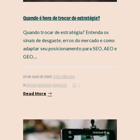
Quando é hora de trocar de estratégia?
Quando trocar de estratégia? Entenda os
sinais de desgaste, erros do mercado e como
adaptar seu posicionamento para SEO, AEO e
GEO....
29 de maio de 2026
Erika Villarinho
in
,
,
Digital
Marketing
Negócios
1
Read More