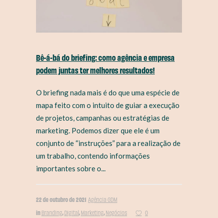
Bê-á-bá do briefing: como agência e empresa
podem juntas ter melhores resultados!
O briefing nada mais é do que uma espécie de
mapa feito com o intuito de guiar a execução
de projetos, campanhas ou estratégias de
marketing. Podemos dizer que ele é um
conjunto de “instruções” para a realização de
um trabalho, contendo informações
importantes sobre o...
22 de outubro de 2021
Agência GDM
in
,
,
,
Branding
Digital
Marketing
Negócios
0