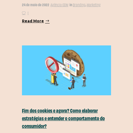
24 de maio de 2022
in
,
Agência GDM
Branding
Marketing
1
Read More
Fim dos cookies e agora? Como elaborar
estratégias e entender o comportamento do
consumidor?