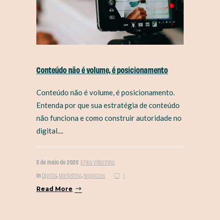
Conteúdo não é volume, é posicionamento
Conteúdo não é volume, é posicionamento.
Entenda por que sua estratégia de conteúdo
não funciona e como construir autoridade no
digital....
5 de maio de 2026
Erika Villarinho
in
,
,
Digital
Marketing
Negócios
1
Read More