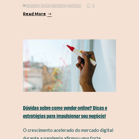
in
,
,
,
Branding
Digital
Marketing
Negócios
0
Read More
Dúvidas sobre como vender online? Dicas e
estratégias para impulsionar seu negócio!
O crescimento acelerado do mercado digital
durante a pandemia afirmou uma forte