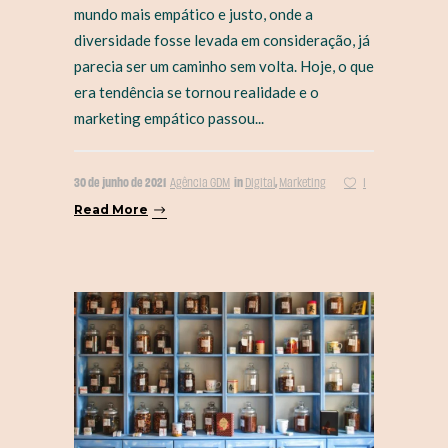
mundo mais empático e justo, onde a
diversidade fosse levada em consideração, já
parecia ser um caminho sem volta. Hoje, o que
era tendência se tornou realidade e o
marketing empático passou...
30 de junho de 2021
in
,
Agência GDM
Digital
Marketing
1
Read More