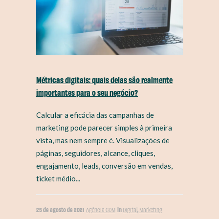
Métricas digitais: quais delas são realmente
importantes para o seu negócio?
Calcular a eficácia das campanhas de
marketing pode parecer simples à primeira
vista, mas nem sempre é. Visualizações de
páginas, seguidores, alcance, cliques,
engajamento, leads, conversão em vendas,
ticket médio...
25 de agosto de 2021
in
,
Agência GDM
Digital
Marketing