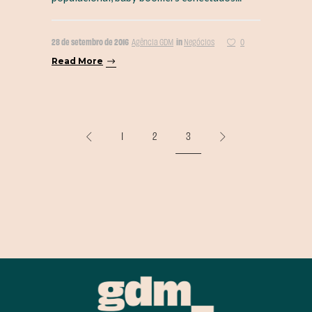
28 de setembro de 2016
in
Agência GDM
Negócios
0
Read More
1
2
3