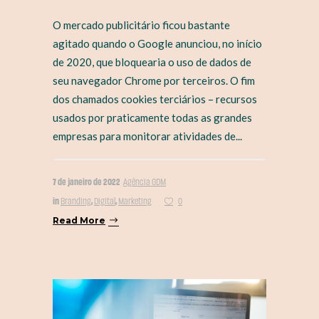
O mercado publicitário ficou bastante
agitado quando o Google anunciou, no início
de 2020, que bloquearia o uso de dados de
seu navegador Chrome por terceiros. O fim
dos chamados cookies terciários – recursos
usados por praticamente todas as grandes
empresas para monitorar atividades de...
7 de janeiro de 2022
Agência GDM
in
,
,
Branding
Digital
Marketing
0
Read More