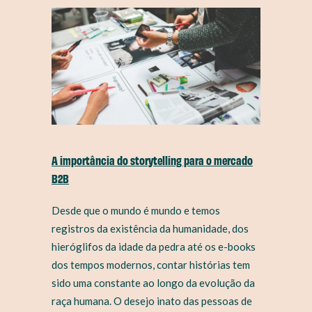
A importância do storytelling para o mercado
B2B
Desde que o mundo é mundo e temos
registros da existência da humanidade, dos
hieróglifos da idade da pedra até os e-books
dos tempos modernos, contar histórias tem
sido uma constante ao longo da evolução da
raça humana. O desejo inato das pessoas de