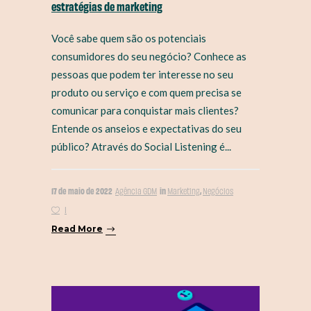
estratégias de marketing
Você sabe quem são os potenciais
consumidores do seu negócio? Conhece as
pessoas que podem ter interesse no seu
produto ou serviço e com quem precisa se
comunicar para conquistar mais clientes?
Entende os anseios e expectativas do seu
público? Através do Social Listening é...
17 de maio de 2022
in
,
Agência GDM
Marketing
Negócios
1
Read More