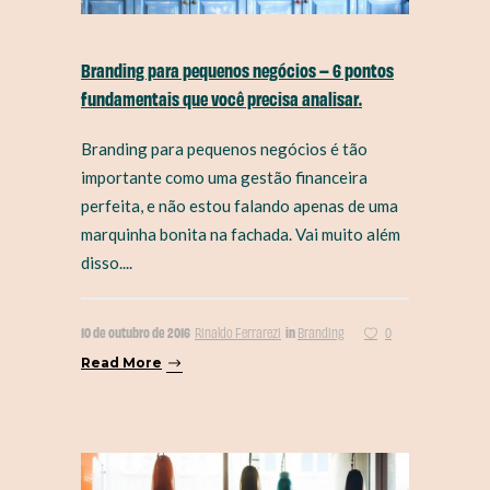
Branding para pequenos negócios – 6 pontos
fundamentais que você precisa analisar.
Branding para pequenos negócios é tão
importante como uma gestão financeira
perfeita, e não estou falando apenas de uma
marquinha bonita na fachada. Vai muito além
disso....
10 de outubro de 2016
in
Rinaldo Ferrarezi
Branding
0
Read More