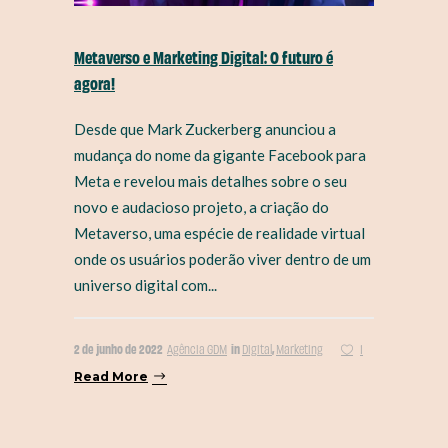
Metaverso e Marketing Digital: O futuro é
agora!
Desde que Mark Zuckerberg anunciou a
mudança do nome da gigante Facebook para
Meta e revelou mais detalhes sobre o seu
novo e audacioso projeto, a criação do
Metaverso, uma espécie de realidade virtual
onde os usuários poderão viver dentro de um
universo digital com...
2 de junho de 2022
in
,
Agência GDM
Digital
Marketing
1
Read More