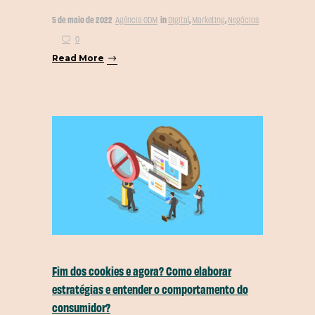
5 de maio de 2022
in
,
,
Agência GDM
Digital
Marketing
Negócios
0
Read More
Fim dos cookies e agora? Como elaborar
estratégias e entender o comportamento do
consumidor?